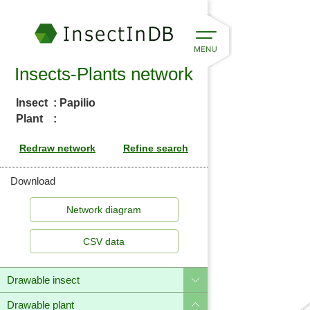
Insects-Plants network
Insect
: Papilio
Plant
:
Download
CSV data
appalachiensis
Drawable insect
Drawable plant