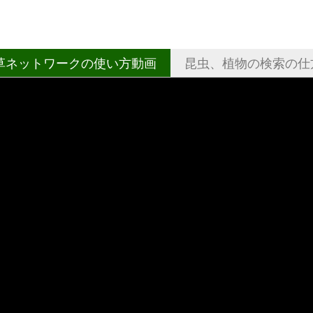
草ネットワークの使い方動画
昆虫、植物の検索の仕