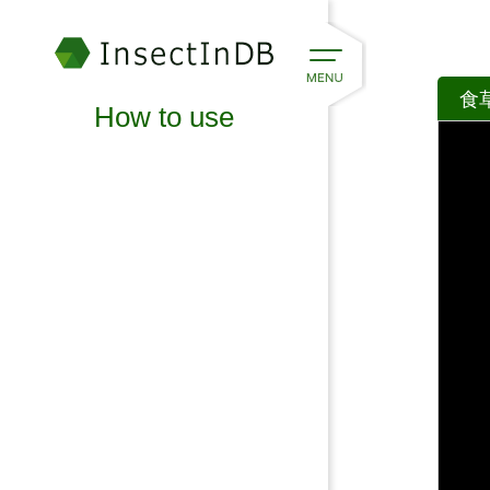
食
How to use